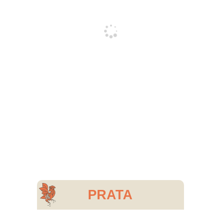
PRATA