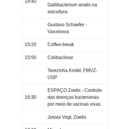
14:40
Gallibacterium anatis na
avicultura
Gustavo Schaefer -
Vaxxinova
15:20
Coffee-break
15:50
Colibacilose
Terezinha Knöbl, FMVZ-
USP
ESPAÇO Zoetis - Controle
16:30
das doenças bacterianas
por meio de vacinas vivas
Josias Vogt, Zoetis