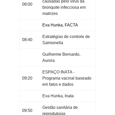
causadas pelo vírus da
08:00
bronquite infecciosa em
matrizes
Eva Hunka, FACTA
Estratégias de controle de
08:40
Salmonella
Guilherme Bernardo,
Aurora
ESPAÇO INATA -
09:20
Programa vacinal baseado
em fatos e dados
Eva Hunka, Inata
Gestão sanitária de
09:50
reprodutoras