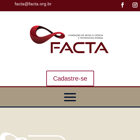
facta@facta.org.br
Cadastre-se