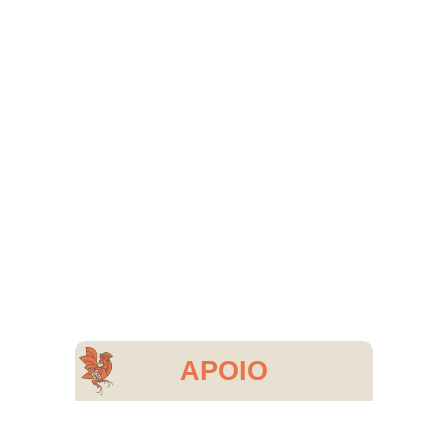
APOIO